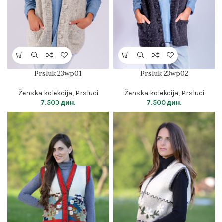
Prsluk 23wp01
Prsluk 23wp02
Ženska kolekcija
,
Prsluci
Ženska kolekcija
,
Prsluci
7.500
дин.
7.500
дин.