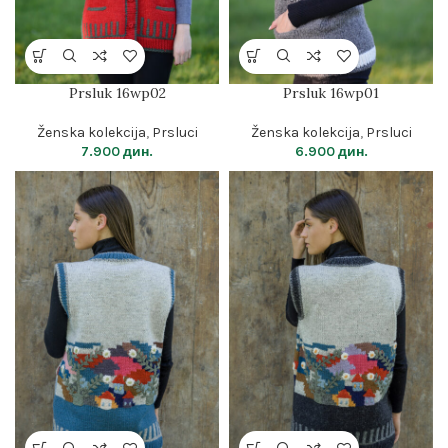
Prsluk 16wp02
Prsluk 16wp01
Ženska kolekcija
,
Prsluci
Ženska kolekcija
,
Prsluci
7.900
дин.
6.900
дин.