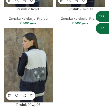
Prsluk 20wp07
Prsluk 20wp09
RSD
Ženska kolekcija
,
Prsluci
Ženska kolekcija
,
Prsluci
7.900
дин.
7.900
дин.
EUR
Prsluk 20wp06