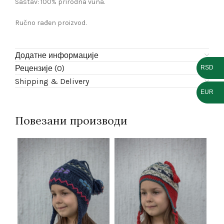
Sastav: 100% prirodna vuna.
Ručno rađen proizvod.
Додатне информације
Рецензије (0)
RSD
Shipping & Delivery
EUR
Повезани производи