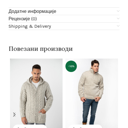
Додатне информације
Рецензије (0)
Shipping & Delivery
Повезани производи
-10%