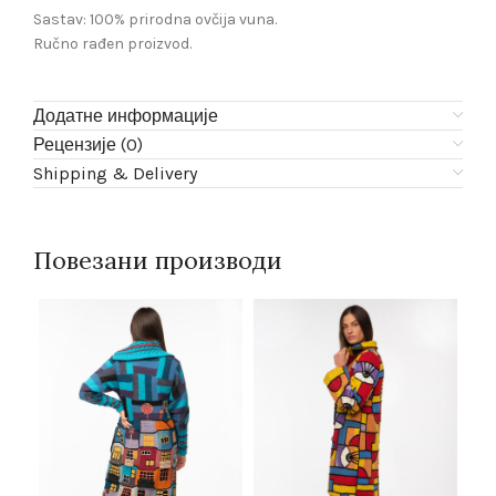
Sastav: 100% prirodna ovčija vuna.
Ručno rađen proizvod.
Додатне информације
Рецензије (0)
Shipping & Delivery
Повезани производи