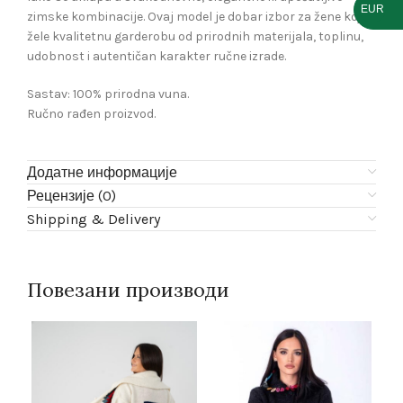
EUR
zimske kombinacije. Ovaj model je dobar izbor za žene koje
žele kvalitetnu garderobu od prirodnih materijala, toplinu,
udobnost i autentičan karakter ručne izrade.
Sastav: 100% prirodna vuna.
Ručno rađen proizvod.
Додатне информације
Рецензије (0)
Shipping & Delivery
Повезани производи