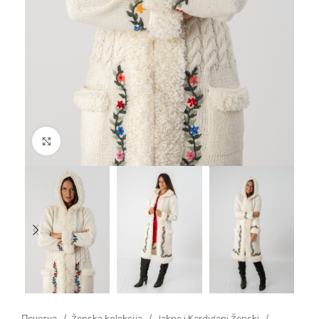
Click to enlarge
Почетна
Ženska kolekcija
Jakne i Kardigani Ženski